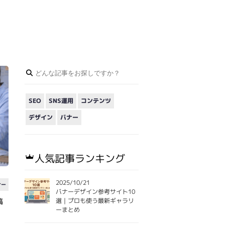
SEO
SNS運用
コンテンツ
デザイン
バナー
人気記事ランキング
2025/10/21
ナー
バナーデザイン参考サイト10
選｜プロも使う最新ギャラリ
稿
ーまとめ