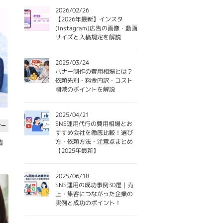
2026/02/26
【2026年最新】インスタ
(Instagram)広告の画像・動画
サイズと入稿規定を解説
2025/03/24
バナー制作の費用相場とは？
依頼先別・料金内訳・コスト
削減のポイントを解説
2025/04/21
SNS運用代行の費用相場とお
ナー
すすめ会社を徹底比較！選び
方・依頼方法・注意点まとめ
告
【2025年最新】
2025/06/18
SNS運用の成功事例30選｜売
上・集客につながった企業の
実例と成功のポイント！