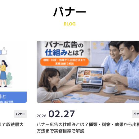
バナー
BLOG
02.27
バナー
バ
2026
えて収益最大
バナー広告の仕組みとは？種類・料金・効果から出
方法まで実務目線で解説