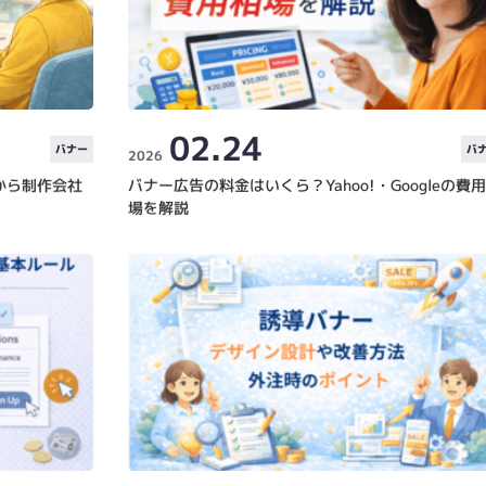
02.24
バナー
バ
2026
から制作会社
バナー広告の料金はいくら？Yahoo!・Googleの費
場を解説