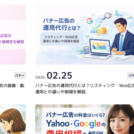
02.25
バナー
バ
2026
)広告の画像・動
バナー広告の運用代行とは？リスティング・Web広
運用との違いや相場を解説